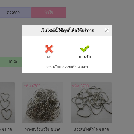
ดวงดาว
หัวใจ
เว็บไซต์นี้ใช้คุกกี้เพื่อให้บริการ
ออก
ยอมรับ
10 อัน
50 อัน
100 อัน
อ่านนโยบายความเป็นส่วนตัว
รหัส 6706
รหัส 6709
ใจ ขนาด
ห่วงสปริงหัวใจ ขนาด
ห่วงสปริงหัวใจ ขนาด