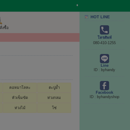
♦
HOT LINE
่งซื้อ
โทรศัพท์
080-410-1255
Line
ID : byhandy
คอหมาโลหะ
ตะปูย้ำ
Facebook
ID : byhandyshop
หัวเข็มขัด
ห่วงกลม
ห่วงไม้
โซ่