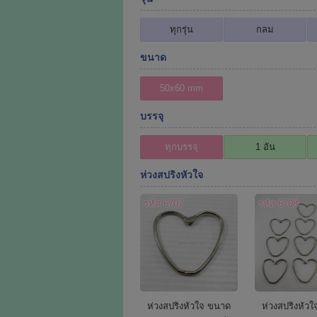
ทุกรุ่น
กลม
ขนาด
50x60 mm
บรรจุ
ทุกบรรจุ
1 อัน
ห่วงสปริงหัวใจ
รหัส 6707
รหัส 6708
ห่วงสปริงหัวใจ ขนาด
ห่วงสปริงหัว